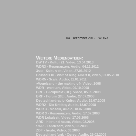
04. Dezember 2012 - WDR3
Weitere Mediendateien:
DW TV - Kultur 21, Video, 13.04.2013
WDR3 - Resonanzen, Audio, 04.12.2012
3sat - Kulturzeit, Video, 27.06.2012
Brussels III - Visit of King Albert II, Video, 07.05.2010
WDR5 - Scala, Audio, 11.01.2011
»Vogelsang - the making of« Video, 2008
WDR - west.art, Video, 09.10.2008
BRF - Blickpunkt (BE), Video, 05.09.2008
BRF - Forum (BE), Audio, 27.07.2008
Deutschlandradio Kultur, Audio, 18.07.2008
WDR2 - Die Kritiker, Audio, 18.07.2008
WDR 3 - Mosaik, Audio, 18.07.2008
WDR 3 - Resonanzen, Audio, 17.07.2008
WDR Lokalzeit, Video, 17.05.2008
ARD - hier und heute, Video, 03.2008
SWR - Landesart, Video, 03.2008
ZDF - heute, Video, 03.2008
Deutschlandfunk - Corso, Audio, 29.02.2008